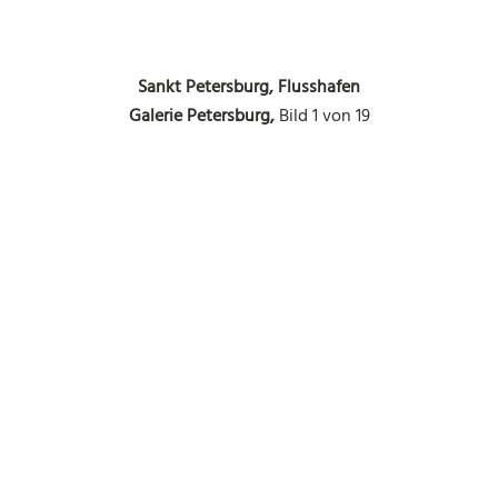
Sankt Petersburg, Flusshafen
San
Galerie Petersburg,
Bild 1 von 19