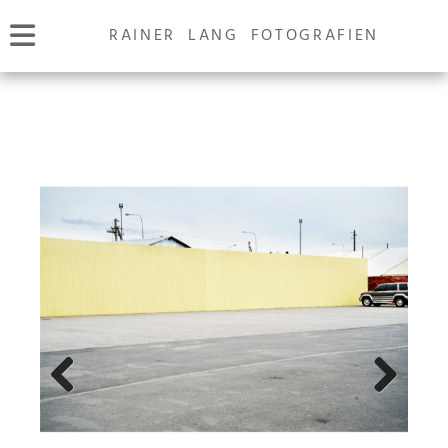
RAINER LANG FOTOGRAFIEN
Previous
Next