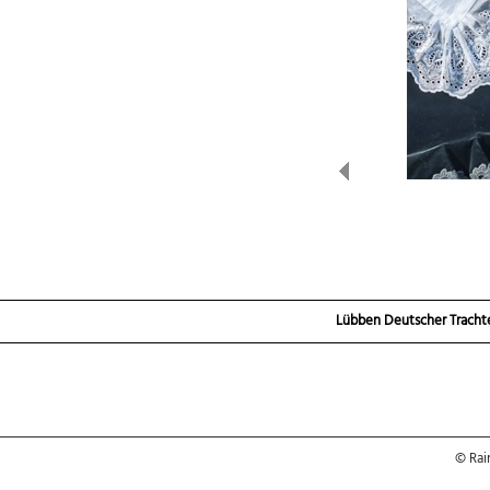
Previous
Galerie Lübben, Trachtentag 2017,
Bild 25 von 25
Lübben Deutscher Tracht
© Rai