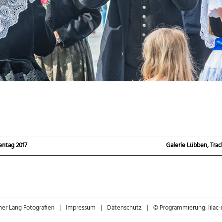
entag 2017
Galerie Lübben, Trac
ner Lang Fotografien
|
Impressum
|
Datenschutz
|
© Programmierung: lilac